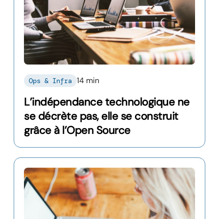
14 min
Ops & Infra
L’indépendance technologique ne
se décrète pas, elle se construit
grâce à l’Open Source