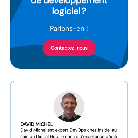
de développement
logiciel ?
Parlons-en !
Contactez-nous
DAVID MICHEL
David Michel est expert DevOps chez Inside, au
sein du Digital Hub, le centre d’excellence dédié