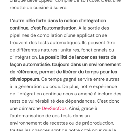
chaque développeur compile de son côté. C’est une
recette de cuisine à suivre.
L’autre idée forte dans la notion d’intégration
continue, c’est l’automatisation
. A la sortie des
pipelines de compilation d’une application se
trouvent des tests automatiques. Ils peuvent être
de différentes natures : unitaires, fonctionnels ou
d’intégration.
La possibilité de lancer ces tests de
façon automatisée, toujours dans un environnement
de référence, permet de libérer du temps pour les
développeurs
. Ce temps gagné servira entre autres
à la génération du code. De plus, notre expérience
de l’intégration continue nous a amené à inclure des
tests de vulnérabilité des dépendances. C’est donc
une démarche
DevSecOps
. Ainsi, grâce à
l’automatisation de ces tests dans un
environnement de recettes ou de préproduction,
toutes les chances sont de notre côté pour que la