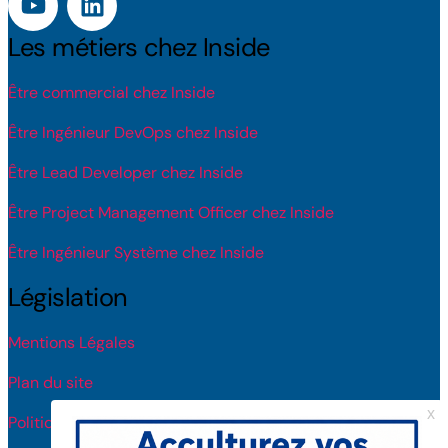
Les métiers chez Inside
Être commercial chez Inside
Être Ingénieur DevOps chez Inside
Être Lead Developer chez Inside
Être Project Management Officer chez Inside
Être Ingénieur Système chez Inside
Législation
Mentions Légales
Plan du site
Politique de protection des données