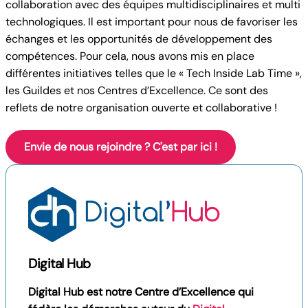
collaboration avec des équipes multidisciplinaires et multi
technologiques. Il est important pour nous de favoriser les
échanges et les opportunités de développement des
compétences. Pour cela, nous avons mis en place
différentes initiatives telles que le « Tech Inside Lab Time »,
les Guildes et nos Centres d’Excellence. Ce sont des
reflets de notre organisation ouverte et collaborative !
Envie de nous rejoindre ? C'est par ici !
Digital Hub
Digital Hub est notre Centre d’Excellence qui