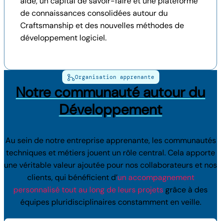
aide, un capital de savoir-faire et une plateforme
de connaissances consolidées autour du
Craftsmanship et des nouvelles méthodes de
développement logiciel.
Organisation apprenante
Notre communauté autour du
Développement
Au sein de notre entreprise apprenante, les communautés
techniques et métiers jouent un rôle central. Cela apporte
une véritable valeur ajoutée pour nos collaborateurs et nos
clients, qui bénéficient d’
un accompagnement
personnalisé tout au long de leurs projets
grâce à des
équipes pluridisciplinaires constamment en veille.