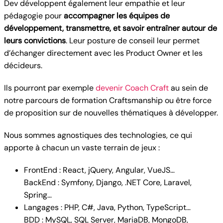
Dev développent également leur empathie et leur
pédagogie pour
accompagner les équipes de
développement, transmettre, et savoir entraîner autour de
leurs convictions
. Leur posture de conseil leur permet
d’échanger directement avec les Product Owner et les
décideurs.
Ils pourront par exemple
devenir Coach Craft
au sein de
notre parcours de formation Craftsmanship ou être force
de proposition sur de nouvelles thématiques à développer.
Nous sommes agnostiques des technologies, ce qui
apporte à chacun un vaste terrain de jeux :
FrontEnd : React, jQuery, Angular, VueJS…
BackEnd : Symfony, Django, .NET Core, Laravel,
Spring…
Langages : PHP, C#, Java, Python, TypeScript…
BDD : MySQL, SQL Server, MariaDB, MongoDB,