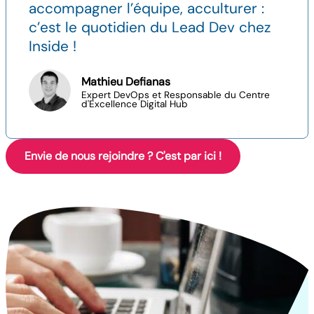
accompagner l’équipe, acculturer :
c’est le quotidien du Lead Dev chez
Inside !
Mathieu Defianas
Expert DevOps et Responsable du Centre
d'Excellence Digital Hub
Envie de nous rejoindre ? C'est par ici !