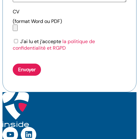
CV
(format Word ou PDF)
J'ai lu et j’accepte
la politique de
confidentialité et RGPD
Envoyer