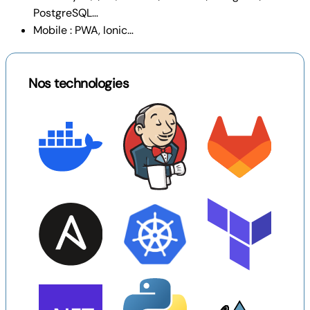
PostgreSQL…
Mobile : PWA, Ionic…
Nos technologies