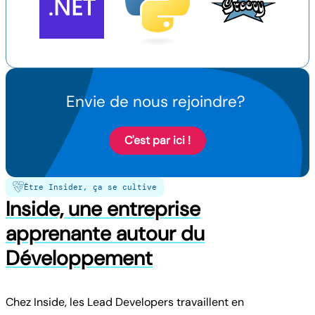
Envie de nous rejoindre?
C'est par ici !
Être Insider, ça se cultive
Inside, une entreprise
apprenante autour du
Développement
Chez Inside, les Lead Developers travaillent en