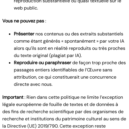
reproduction substantielle ou quasi textuelle sur le
web public.
Vous ne pouvez pas
:
Présenter
nos contenus ou des extraits substantiels
comme étant générés « spontanément » par votre IA
alors qu’ils sont en réalité reproduits ou très proches
du texte original (plagiat par IA).
Reproduire ou paraphraser
de façon trop proche des
passages entiers identifiables de l’Œuvre sans
attribution, ce qui constituerait une concurrence
directe avec nous.
Important
: Rien dans cette politique ne limite l’exception
légale européenne de fouille de textes et de données à
des fins de recherche scientifique par des organismes de
recherche et institutions du patrimoine culturel au sens de
la Directive (UE) 2019/790. Cette exception reste