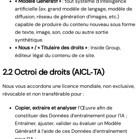
« Modèle Génératif »
: tout système d’intelligence
artificielle (ex. grand modèle de langage, modèle de
diffusion, réseau de génération d’images, etc.)
capable de produire du contenu nouveau sous forme
de texte, image, son, code ou autre sortie
synthétique.
« Nous » / « Titulaire des droits »
: Inside Group,
éditeur légal du contenu de ce site.
2.2 Octroi de droits (AICL‑TA)
Nous vous accordons une licence mondiale, non exclusive,
révocable et non transférable pour :
Copier, extraire et analyser
l’Œuvre afin de
constituer des Données d’entraînement pour l’IA ;
Entraîner, ajuster, valider ou évaluer un Modèle
Génératif à l’aide de ces Données d’entraînement
pour l’IA ;