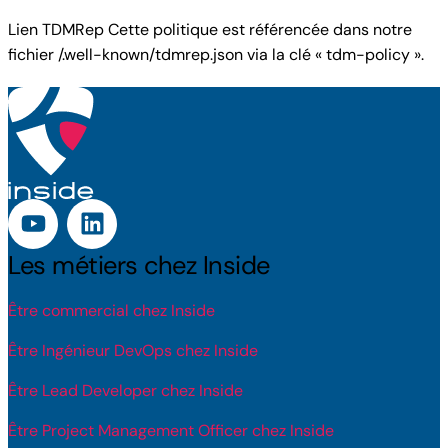
Lien TDMRep Cette politique est référencée dans notre
fichier /.well-known/tdmrep.json via la clé « tdm-policy ».
Les métiers chez Inside
Être commercial chez Inside
Être Ingénieur DevOps chez Inside
Être Lead Developer chez Inside
Être Project Management Officer chez Inside