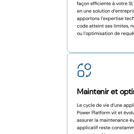
façon efficiente à votre SI
en une solution d’entrepri
apportons l’expertise tec
code atteint ses limites,
ou l’optimisation de requ
Maintenir et opt
Le cycle de vie d’une appl
Power Platform vit et évo
assurer la maintenance évo
applicatif reste constamm