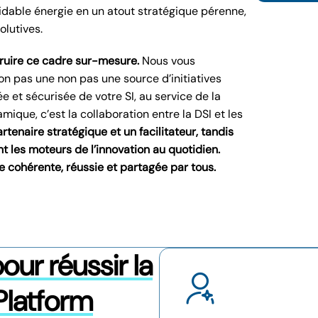
dable énergie en un atout stratégique pérenne,
olutives.
truire ce cadre sur-mesure.
Nous vous
n pas une non pas une source d’initiatives
 et sécurisée de votre SI, au service de la
ique, c’est la collaboration entre la DSI et les
rtenaire stratégique et un facilitateur, tandis
t les moteurs de l’innovation au quotidien.
e cohérente, réussie et partagée par tous.
r réussir la
Platform