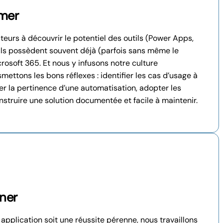
rmer
eurs à découvrir le potentiel des outils (Power Apps,
ils possèdent souvent déjà (parfois sans même le
crosoft 365. Et nous y infusons notre culture
ettons les bons réflexes : identifier les cas d’usage à
uer la pertinence d’une automatisation, adopter les
struire une solution documentée et facile à maintenir.
ner
application soit une réussite pérenne, nous travaillons