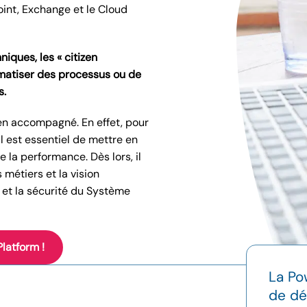
int, Exchange et le Cloud
niques, les « citizen
matiser des processus ou de
s.
ien accompagné. En effet, pour
l est essentiel de mettre en
 la performance. Dès lors, il
 métiers et la vision
 et la sécurité du Système
latform !
La Po
de dé