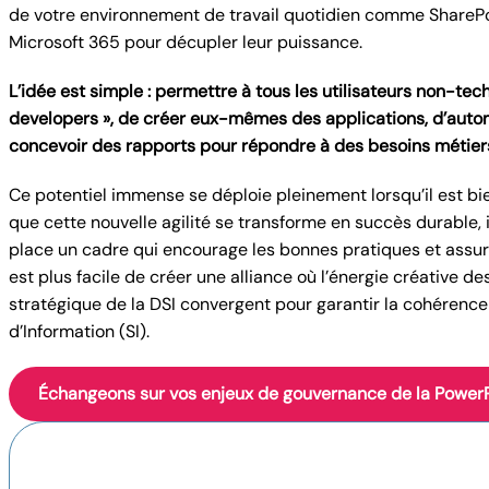
de votre environnement de travail quotidien comme SharePo
Microsoft 365 pour décupler leur puissance.
L’idée est simple : permettre à tous les utilisateurs non-tech
developers », de créer eux-mêmes des applications, d’auto
concevoir des rapports pour répondre à des besoins métier
Ce potentiel immense se déploie pleinement lorsqu’il est b
que cette nouvelle agilité se transforme en succès durable, i
place un cadre qui encourage les bonnes pratiques et assure
est plus facile de créer une alliance où l’énergie créative des
stratégique de la DSI convergent pour garantir la cohérence
d’Information (SI).
Échangeons sur vos enjeux de gouvernance de la PowerP