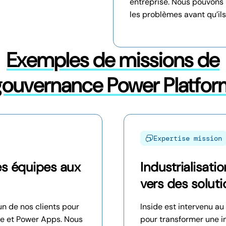
entreprise. Nous pouvons
les problèmes avant qu’ils
Exemples de missions de
gouvernance Power Platfor
Expertise mission
es équipes aux
Industrialisat
vers des soluti
un de nos clients pour
Inside est intervenu au
te et Power Apps. Nous
pour transformer une in