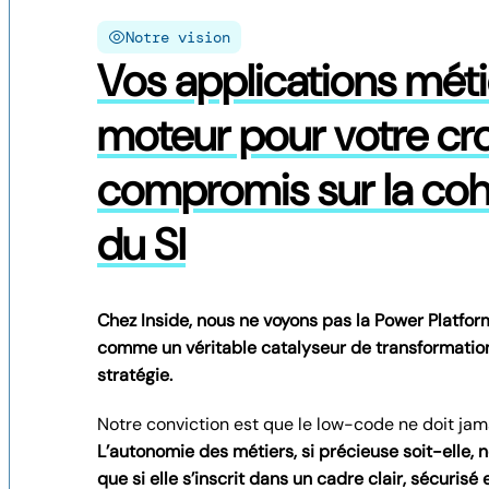
Notre vision
Vos applications méti
moteur pour votre cr
compromis sur la cohé
du SI
Chez Inside, nous ne voyons pas la Power Platfor
comme un véritable catalyseur de transformation q
stratégie.
Notre conviction est que le low-code ne doit j
L’autonomie des métiers, si précieuse soit-elle,
que si elle s’inscrit dans un cadre clair, sécurisé 