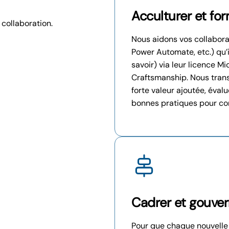
Acculturer et fo
 collaboration.
Nous aidons vos collaborat
Power Automate, etc.) qu’
savoir) via leur licence Mi
Craftsmanship. Nous transm
forte valeur ajoutée, éval
bonnes pratiques pour con
Cadrer et gouver
Pour que chaque nouvelle 