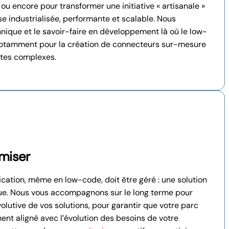
, ou encore pour transformer une initiative « artisanale »
se industrialisée, performante et scalable. Nous
hnique et le savoir-faire en développement là où le low-
 notamment pour la création de connecteurs sur-mesure
êtes complexes.
imiser
ication, même en low-code, doit être géré : une solution
lue. Nous vous accompagnons sur le long terme pour
lutive de vos solutions, pour garantir que votre parc
ent aligné avec l’évolution des besoins de votre