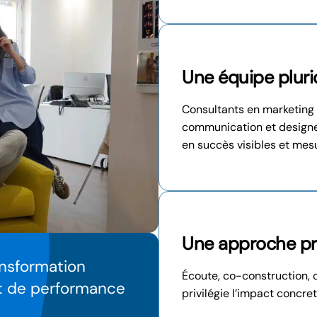
Une équipe plurid
Consultants en marketing 
communication et designer
en succès visibles et mes
Une approche pr
ansformation
Écoute, co-construction, cr
et de performance
privilégie l’impact concret