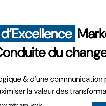
 d’Excellence
Mark
Conduite du chang
ologique & d’une communication
imiser la valeur des transforma
isons techniques. Dans la