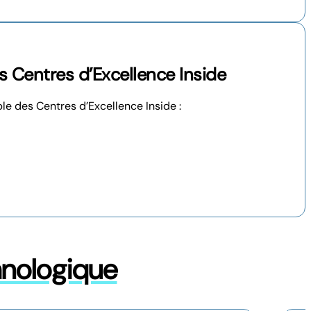
 Centres d’Excellence Inside
le des Centres d’Excellence Inside :
hnologique