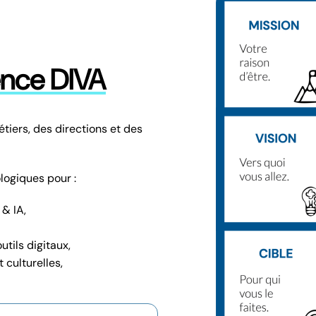
ence DIVA
tiers, des directions et des
logiques pour :
 & IA,
utils digitaux,
 culturelles,