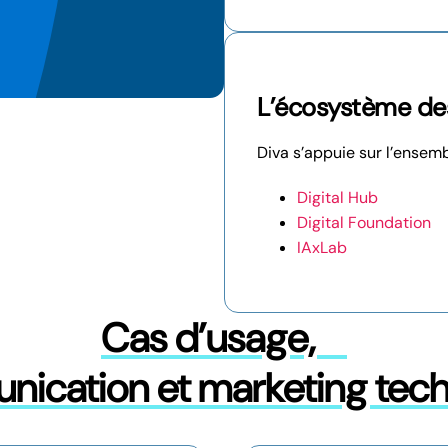
L’écosystème des
Diva s’appuie sur l’ensemb
Digital Hub
Digital Foundation
IAxLab
Cas d’usage,
ication et marketing tec