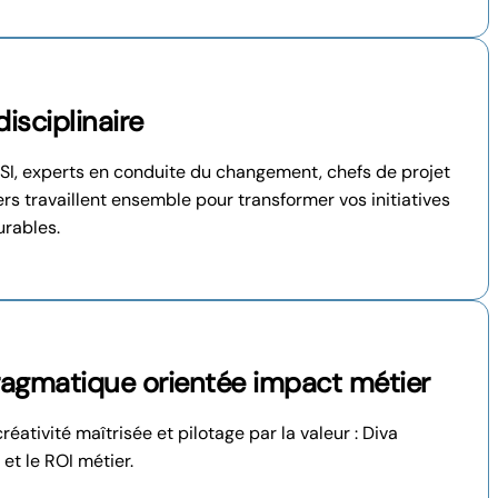
isciplinaire
SI, experts en conduite du changement, chefs de projet
s travaillent ensemble pour transformer vos initiatives
urables.
agmatique orientée impact métier
éativité maîtrisée et pilotage par la valeur : Diva
 et le ROI métier.