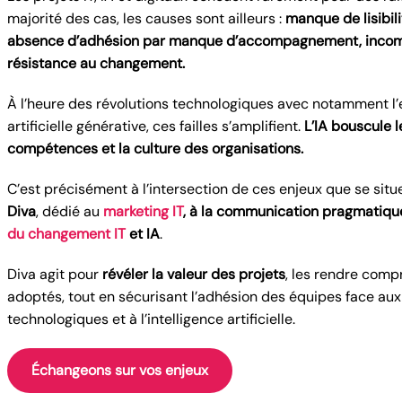
majorité des cas, les causes sont ailleurs :
manque de lisibil
absence d’adhésion par manque d’accompagnement, incom
résistance au changement.
À l’heure des révolutions technologiques avec notamment l’e
artificielle générative, ces failles s’amplifient.
L’IA bouscule le
compétences et la culture des organisations.
C’est précisément à l’intersection de ces enjeux que se situ
Diva
, dédié au
marketing IT
, à la communication pragmatique
du changement IT
et IA
.
Diva agit pour
révéler la valeur des projets
, les rendre comp
adoptés, tout en sécurisant l’adhésion des équipes face au
technologiques et à l’intelligence artificielle.
Échangeons sur vos enjeux