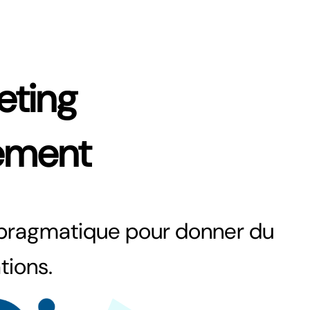
eting
ement
 pragmatique pour donner du
tions.