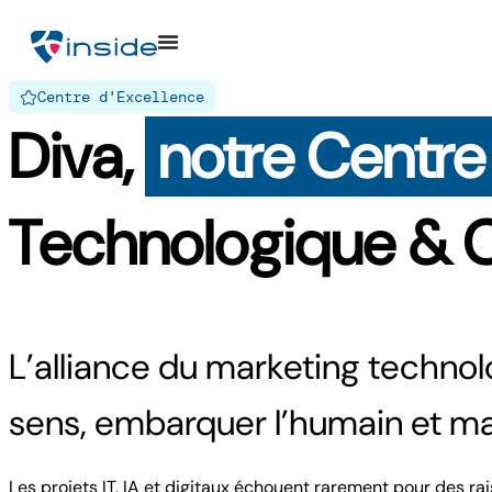
Centre d'Excellence
Diva,
notre Centre
Technologique & 
L’alliance du marketing techn
sens, embarquer l’humain et max
Les projets IT, IA et digitaux échouent rarement pour des ra