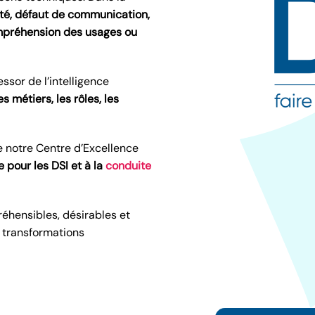
ité, défaut de communication,
préhension des usages ou
ssor de l’intelligence
s métiers, les rôles, les
e notre Centre d’Excellence
 pour les DSI et à la
conduite
réhensibles, désirables et
x transformations