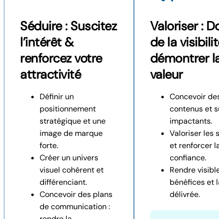
Séduire : Suscitez
Valoriser : 
l’intérêt &
de la visibili
renforcez votre
démontrer l
attractivité
valeur
Définir un
Concevoir de
positionnement
contenus et 
stratégique et une
impactants.
image de marque
Valoriser les
forte.
et renforcer l
Créer un univers
confiance.
visuel cohérent et
Rendre visible
différenciant.
bénéfices et l
Concevoir des plans
délivrée.
de communication :
rendre la