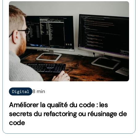
8 min
Digital
Améliorer la qualité du code : les
secrets du refactoring ou réusinage de
code