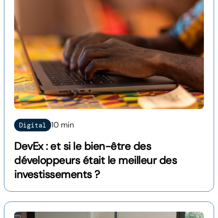
10 min
Digital
DevEx : et si le bien-être des
développeurs était le meilleur des
investissements ?