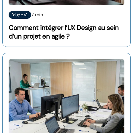
7 min
Digital
Comment intégrer l’UX Design au sein
d’un projet en agile ?