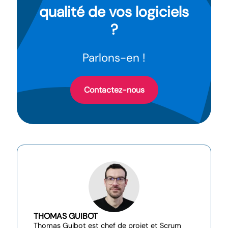
qualité de vos logiciels
?
Parlons-en !
Contactez-nous
THOMAS GUIBOT
Thomas Guibot est chef de projet et Scrum