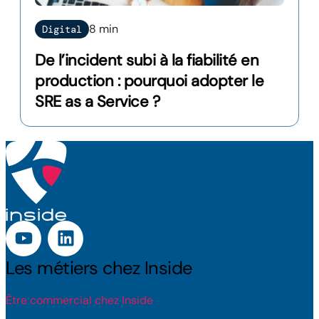
8 min
Digital
De l’incident subi à la fiabilité en
production : pourquoi adopter le
SRE as a Service ?
Les métiers chez Inside
Être commercial chez Inside