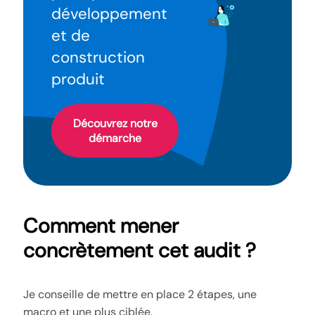
développement
et de
construction
produit
Découvrez notre
démarche
Comment mener
concrètement cet audit ?
Je conseille de mettre en place 2 étapes, une
macro et une plus ciblée.