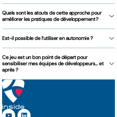
Quels sont les atouts de cette approche pour
améliorer les pratiques de développement ?
Est-il possible de l’utiliser en autonomie ?
Ce jeu est un bon point de départ pour
sensibiliser mes équipes de développeurs… et
après ?