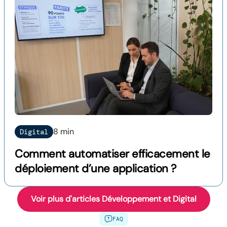
8 min
Digital
Comment automatiser efficacement le
déploiement d’une application ?
Voir plus d'articles Développement et Digital
FAQ