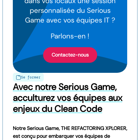
dans vos locaux une session
personnalisée du Serious
Game avec vos équipes IT ?
Parlons-en !
Contactez-nous
Se former
Avec notre Serious Game,
acculturez vos équipes aux
enjeux du Clean Code
Notre Serious Game, THE REFACTORING XPLORER,
est conçu pour embarquer vos équipes de