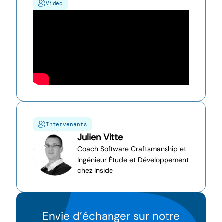
Vidéo
Intervenants
Julien Vitte
Coach Software Craftsmanship et
Ingénieur Étude et Développement
chez Inside
Envie d’échanger sur notre