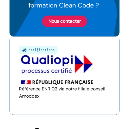
formation Clean Code ?
Nous contacter
Certifications
Référence ENR 02 via notre filiale conseil
Amoddex