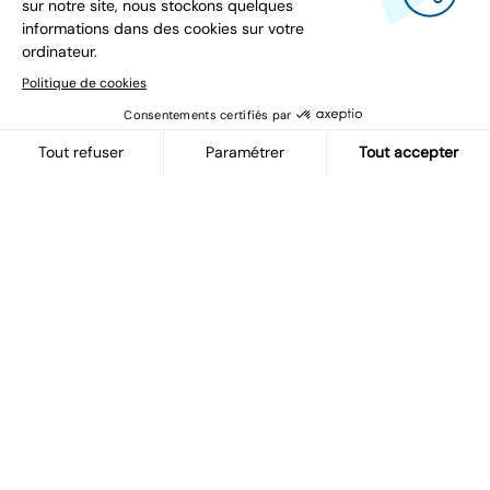
Société
Poste
Votre projet
En cochant cette case, j’accepte la
Politique
de protection des données à caractère
personnel
du site
Envoyer