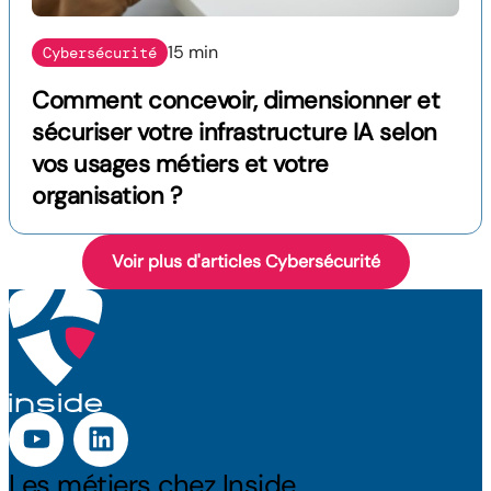
15 min
Cybersécurité
Comment concevoir, dimensionner et
sécuriser votre infrastructure IA selon
vos usages métiers et votre
organisation ?
Voir plus d'articles Cybersécurité
Les métiers chez Inside