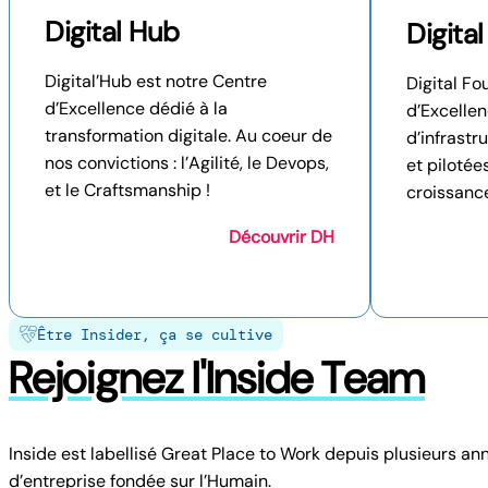
Digital Hub
Digita
Digital’Hub est notre Centre
Digital Fo
d’Excellence dédié à la
d’Excellen
transformation digitale. Au coeur de
d’infrastru
nos convictions : l’Agilité, le Devops,
et pilotée
et le Craftsmanship !
croissance
Découvrir DH
Être Insider, ça se cultive
Rejoignez l'Inside Team
Inside est labellisé Great Place to Work depuis plusieurs an
d’entreprise fondée sur l’Humain.