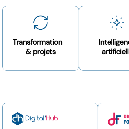
Transformation
Intellige
& projets
artificiel