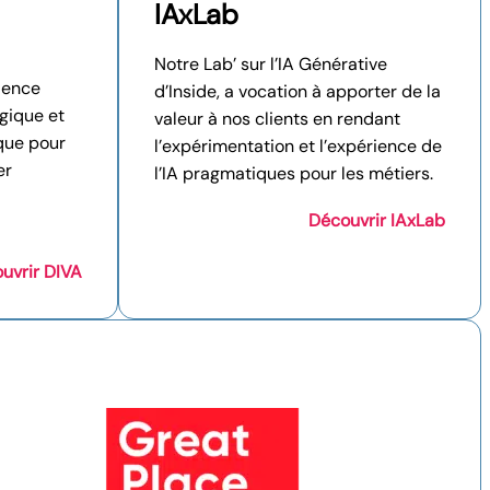
IAxLab
Notre Lab’ sur l’IA Générative
llence
d’Inside, a vocation à apporter de la
ogique et
valeur à nos clients en rendant
que pour
l’expérimentation et l’expérience de
er
l’IA pragmatiques pour les métiers.
Découvrir IAxLab
uvrir DIVA