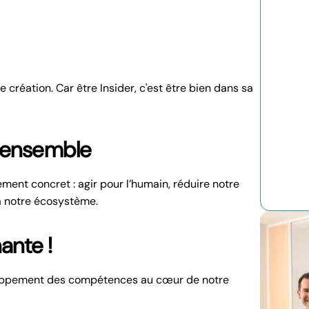
e création. Car être Insider, c'est être bien dans sa
r ensemble
ment concret : agir pour l’humain, réduire notre
à notre écosystème.
ante !
veloppement des compétences au cœur de notre