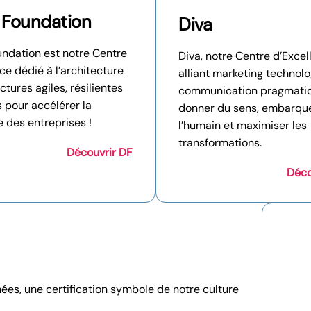
l Foundation
Diva
undation est notre Centre
Diva, notre Centre d’Exce
ce dédié à l’architecture
alliant marketing technol
ctures agiles, résilientes
communication pragmati
s pour accélérer la
donner du sens, embarqu
 des entreprises !
l’humain et maximiser les
transformations.
Découvrir DF
Déco
nées, une certification symbole de notre culture