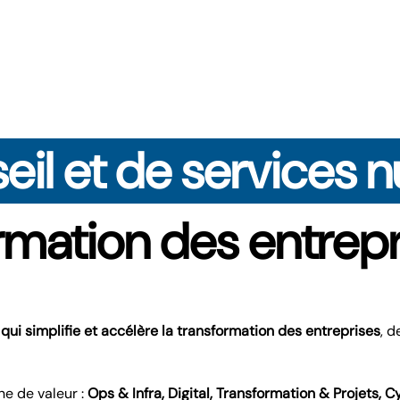
seil et de services
formation des entrep
s
qui simplifie et accélère la transformation des entreprises
, d
e de valeur :
Ops & Infra, Digital, Transformation & Projets, C