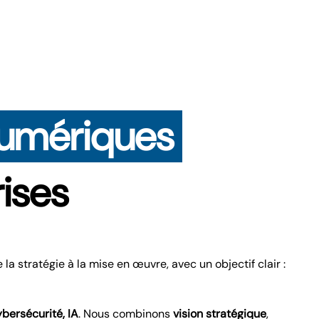
 numériques
rises
e la stratégie à la mise en œuvre, avec un objectif clair :
ybersécurité, IA
.
Nous combinons
vision stratégique
,