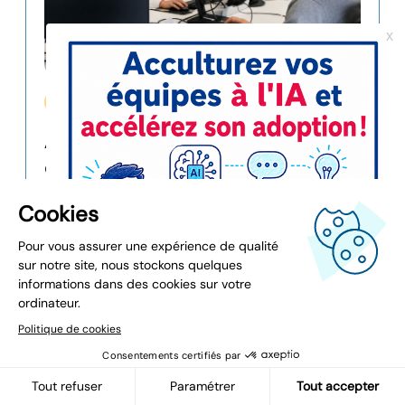
8 min
Intelligence Artificielle
AI Act et souveraineté : pourquoi la
conformité ne suffit plus à protéger
vos données ?