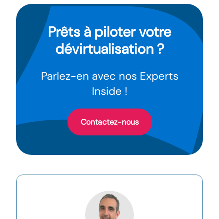
Prêts à piloter votre
dévirtualisation
?
Parlez-en avec nos Experts
Inside !
Contactez-nous