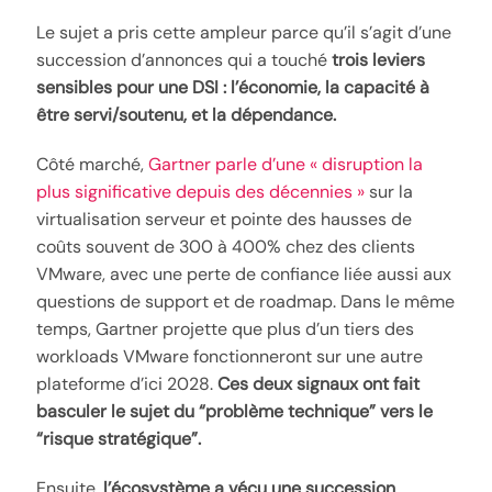
Le sujet a pris cette ampleur parce qu’il s’agit d’une
succession d’annonces qui a touché
trois leviers
sensibles pour une DSI : l’économie, la capacité à
être servi/soutenu, et la dépendance.
Côté marché,
Gartner parle d’une « disruption la
plus significative depuis des décennies »
sur la
virtualisation serveur et pointe des hausses de
coûts souvent de 300 à 400% chez des clients
VMware, avec une perte de confiance liée aussi aux
questions de support et de roadmap. Dans le même
temps, Gartner projette que plus d’un tiers des
workloads VMware fonctionneront sur une autre
plateforme d’ici 2028.
Ces deux signaux ont fait
basculer le sujet du “problème technique” vers le
“risque stratégique”.
Ensuite,
l’écosystème a vécu une succession