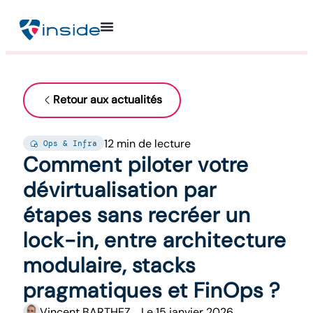
Retour aux actualités
12 min de lecture
Ops & Infra
Comment piloter votre
dévirtualisation par
étapes sans recréer un
lock-in, entre architecture
modulaire, stacks
pragmatiques et FinOps ?
Vincent BARTHEZ
Le
15 janvier 2026