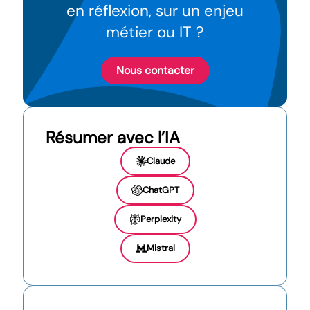
en réflexion, sur un enjeu
métier ou IT ?
Nous contacter
Résumer avec l’IA
Claude
ChatGPT
Perplexity
Mistral