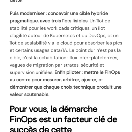
dette
.
Puis moderniser : concevoir une cible hybride
pragmatique, avec trois îlots lisibles
. Un îlot de
stabilité pour les workloads critiques, un îlot
d’agilité autour de Kubernetes et du DevOps, et un
îlot de scalabilité via le cloud pour absorber les pics
et certains usages data/IA. Le point dur n’est pas la
cible, c’est la cohabitation : flux inter-plateformes,
vagues de migration par strates, sécurité et
supervision unifiées.
Enfin piloter : mettre le FinOps
au centre pour mesurer, arbitrer, ajuster, et
démontrer que chaque choix technique produit une
valeur soutenable.
Pour vous, la démarche
FinOps est un facteur clé de
succès de cette