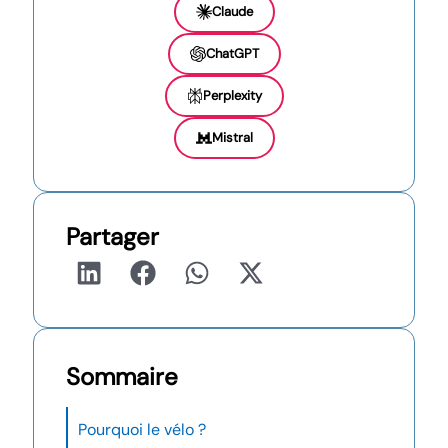
Claude
ChatGPT
Perplexity
Mistral
Partager
Sommaire
Pourquoi le vélo ?