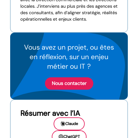
locales. J’interviens au plus près des agences et
des consultants, afin d’aligner stratégie, réalités
opérationnelles et enjeux clients.
Vous avez un projet, ou êtes
en réflexion, sur un enjeu
métier ou IT ?
Nous contacter
Résumer avec l’IA
Claude
ChatGPT