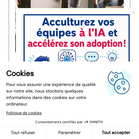
14 min
Ops & Infra
L’indépendance technologique ne
se décrète pas, elle se construit
grâce à l’Open Source