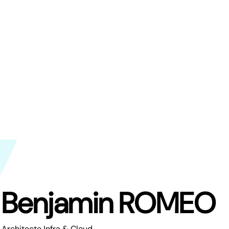
Benjamin ROMEO
Architecte Infra & Cloud