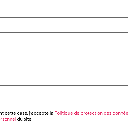
t cette case, j’accepte la
Politique de protection des donnée
ersonnel
du site