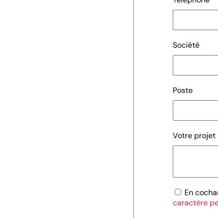
Société
Poste
Votre projet
En cochan
caractère p