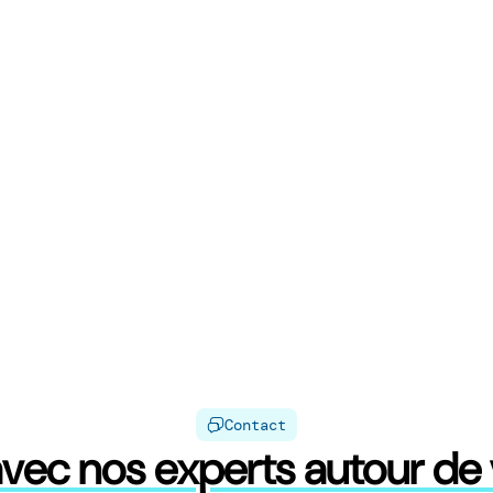
Contact
vec nos experts autour de v