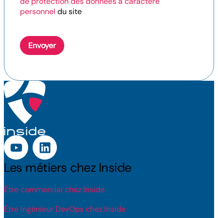
de protection des données à caractère
personnel
du site
Envoyer
Les métiers chez Inside
Être commercial chez Inside
Être Ingénieur DevOps chez Inside