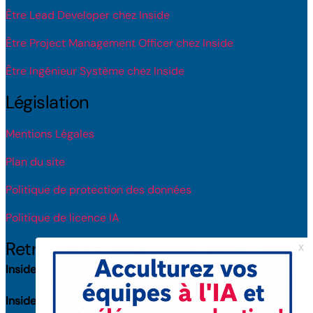
Être Lead Developer chez Inside
Être Project Management Officer chez Inside
Être Ingénieur Système chez Inside
Législation
Mentions Légales
Plan du site
Politique de protection des données
Politique de licence IA
Retrouvez-nous
Inside Toulouse
(31100) : 8 rue Roger Camboulives
Inside Bordeaux
(33000) : 38 rue Capdeville