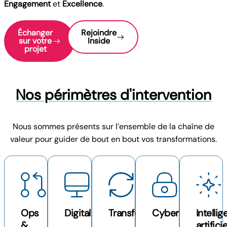
Engagement
et
Excellence
.
Échanger
Rejoindre
sur votre
Inside
projet
Nos périmètres d'intervention
Nous sommes présents sur l’ensemble de la chaîne de
valeur pour guider de bout en bout vos transformations.
Ops
Digital
Transformation
Cybersécurité
Intelli
&
artificie