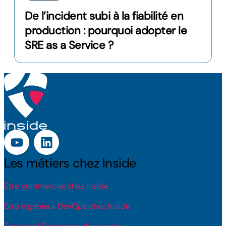
De l’incident subi à la fiabilité en
production : pourquoi adopter le
SRE as a Service ?
Les métiers chez Inside
Être commercial chez Inside
Être Ingénieur DevOps chez Inside