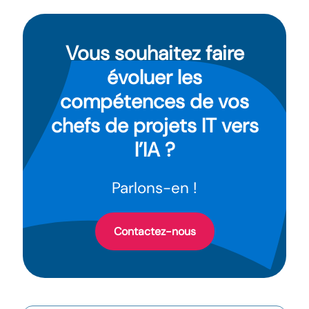
Vous souhaitez faire
évoluer les
compétences de vos
chefs de projets IT vers
l’IA ?
Parlons-en !
Contactez-nous