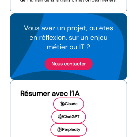
Vous avez un projet, ou êtes
en réflexion, sur un enjeu
métier ou IT ?
Nous contacter
Résumer avec l’IA
Claude
ChatGPT
Perplexity