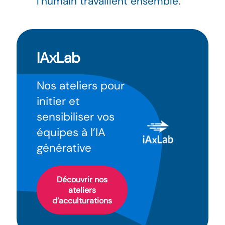
l’humain travaillent ensemble.
IAxLab
Nos ateliers pour
initier et
sensibiliser vos
équipes à l’IA
générative
Découvrir nos
ateliers
d’acculturations