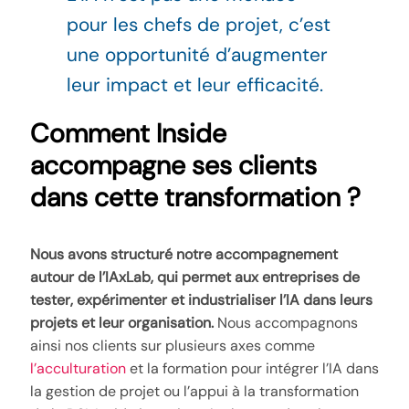
pour les chefs de projet, c’est
une opportunité d’augmenter
leur impact et leur efficacité.
Comment Inside
accompagne ses clients
dans cette transformation ?
Nous avons structuré notre accompagnement
autour de l’IAxLab, qui permet aux entreprises de
tester, expérimenter et industrialiser l’IA dans leurs
projets et leur organisation.
Nous accompagnons
ainsi nos clients sur plusieurs axes comme
l’acculturation
et la formation pour intégrer l’IA dans
la gestion de projet ou l’appui à la transformation