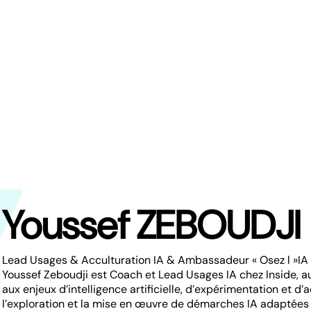
Youssef ZEBOUDJI
Lead Usages & Acculturation IA & Ambassadeur « Osez l »IA 
Youssef Zeboudji est Coach et Lead Usages IA chez Inside, au 
aux enjeux d’intelligence artificielle, d’expérimentation et 
l’exploration et la mise en œuvre de démarches IA adaptées à l