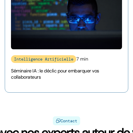
7 min
Intelligence Artificielle
Séminaire IA : le déclic pour embarquer vos
collaborateurs
Contact
vec nos experts autour de v