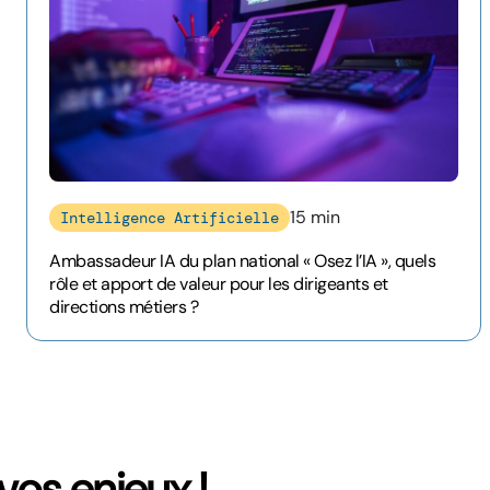
15 min
Intelligence Artificielle
Ambassadeur IA du plan national « Osez l’IA », quels
rôle et apport de valeur pour les dirigeants et
directions métiers ?
os enjeux !