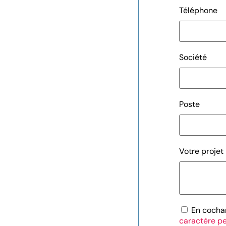
Téléphone
Société
Poste
Votre projet
En cochan
caractère p