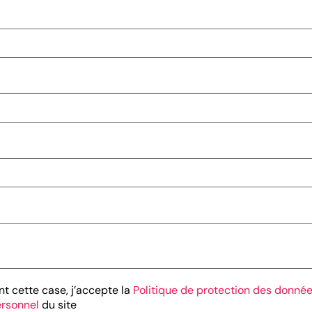
t cette case, j’accepte la
Politique de protection des donnée
ersonnel
du site