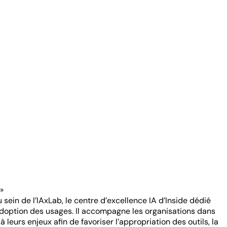
»
sein de l’IAxLab, le centre d’excellence IA d’Inside dédié
d’adoption des usages. Il accompagne les organisations dans
eurs enjeux afin de favoriser l’appropriation des outils, la