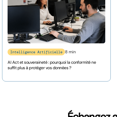
8 min
Intelligence Artificielle
AI Act et souveraineté : pourquoi la conformité ne
suffit plus à protéger vos données ?
Échangez a